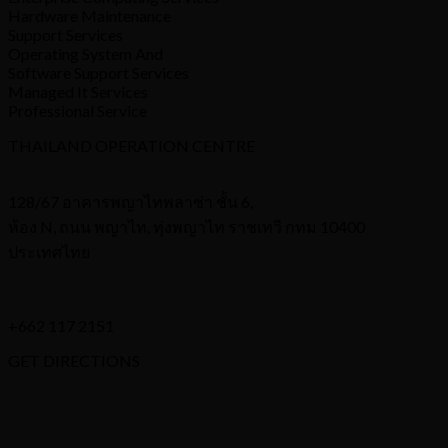
Hardware Maintenance
Support Services
Operating System And
Software Support Services
Managed It Services
Professional Service
THAILAND OPERATION CENTRE
128/67 อาคารพญาไทพลาซ่า ชั้น 6,
ห้อง N, ถนน พญาไท, ทุ่งพญาไท ราชเทวี กทม 10400
ประเทศไทย
+662 117 2151
GET DIRECTIONS