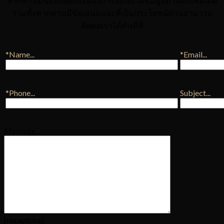
หากท่านมีข้อสงสัยและต้องการสอบถามข้อมูลด้านอื่นเพิ่มเติม
รวมทั้งหากท่านมีข้อเสนอแนะที่เป็นประโยชน์ท่านสามารถ
ติดต่อเราได้ทันทีที่
*Name...
*Email...
*Phone...
Subject...
Message...
[recaptcha]