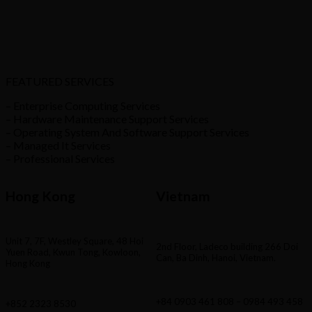
FEATURED SERVICES
– Enterprise Computing Services
– Hardware Maintenance Support Services
– Operating System And Software Support Services
– Managed It Services
– Professional Services
Hong Kong
Vietnam
Unit 7, 7F, Westley Square, 48 Hoi
2nd Floor, Ladeco building 266 Doi
Yuen Road, Kwun Tong, Kowloon,
Can, Ba Dinh, Hanoi, Vietnam.
Hong Kong
+84 0903 461 808 – 0984 493 458
+852 2323 8530